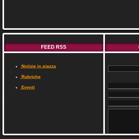
FEED RSS
Notizie in piazza
Rubriche
Eventi