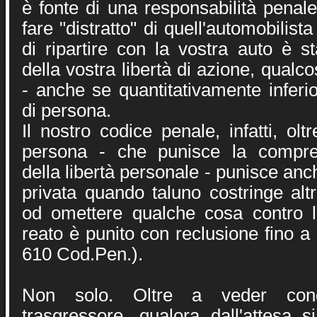
è fonte di una responsabilità penale
fare "distratto" di quell'automobilis
di ripartire con la vostra auto è st
della vostra libertà di azione, qualc
- anche se quantitativamente inferi
di persona.
Il nostro codice penale, infatti, olt
persona - che punisce la compre
della libertà personale - punisce anc
privata quando taluno costringe altri
od omettere qualche cosa contro l
reato è punito con reclusione fino a 
610 Cod.Pen.).
Non solo. Oltre a veder cond
trasgressore, qualora dall'attesa sia