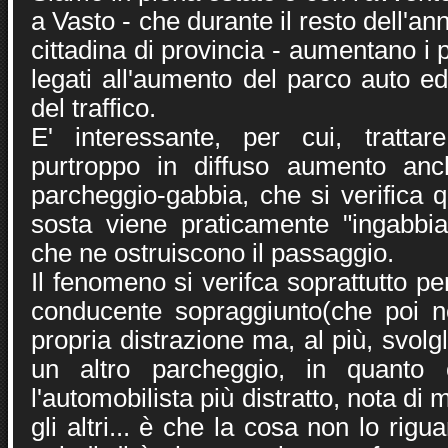
a Vasto - che durante il resto dell'an
cittadina di provincia - aumentano i 
legati all'aumento del parco auto e
del traffico.
E' interessante, per cui, tratta
purtroppo in diffuso aumento an
parcheggio-gabbia, che si verifica 
sosta viene praticamente "ingabbia
che ne ostruiscono il passaggio.
Il fenomeno si verifca soprattutto pe
conducente sopraggiunto(che poi 
propria distrazione ma, al più, svolg
un altro parcheggio, in quanto 
l'automobilista più distratto, nota di m
gli altri... è che la cosa non lo rigu