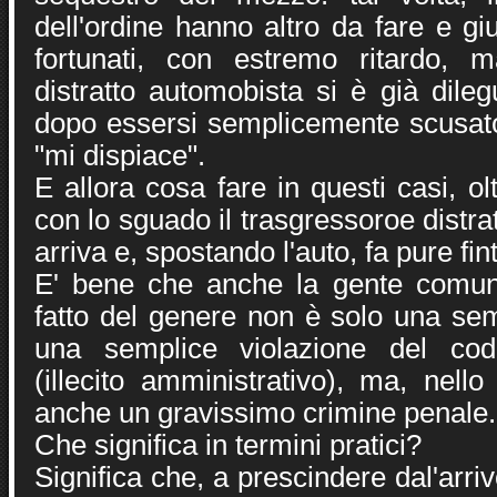
dell'ordine hanno altro da fare e g
fortunati, con estremo ritardo, m
distratto automobista si è già dile
dopo essersi semplicemente scusat
"mi dispiace".
E allora cosa fare in questi casi, ol
con lo sguado il trasgressoroe distra
arriva e, spostando l'auto, fa pure fin
E' bene che anche la gente comu
fatto del genere non è solo una sem
una semplice violazione del cod
(illecito amministrativo), ma, nell
anche un gravissimo crimine penale.
Che significa in termini pratici?
Significa che, a prescindere dal'arrivo 