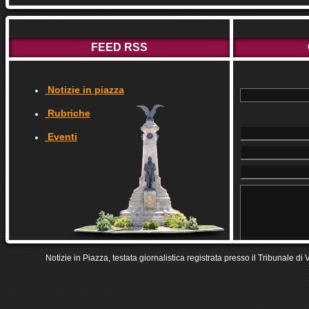
FEED RSS
Notizie in piazza
Rubriche
Eventi
Notizie in Piazza, testata giornalistica registrata presso il Tribunale