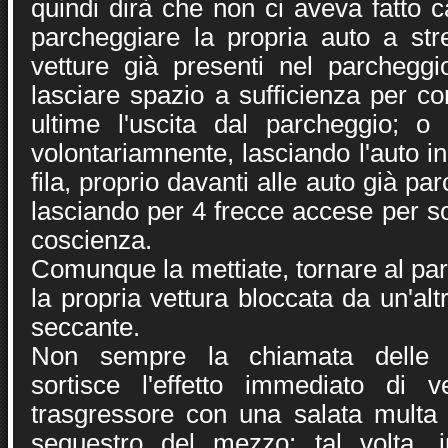
quindi dirà che non ci aveva fatto ca
parcheggiare la propria auto a stre
vetture già presenti nel parchegg
lasciare spazio a sufficienza per c
ultime l'uscita dal parcheggio; o a
volontariamnente, lasciando l'auto in
fila, proprio davanti alle auto già p
lasciando per 4 frecce accese per so
coscienza.
Comunque la mettiate, tornare al pa
la propria vettura bloccata da un'al
seccante.
Non sempre la chiamata delle fo
sortisce l'effetto immediato di ve
trasgressore con una salata multa 
sequestro del mezzo: tal volta, in 