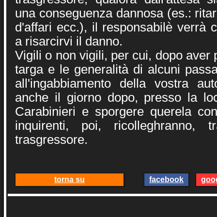
una conseguenza dannosa (es.: ritar
d'affari ecc.), il responsabilè verr
a risarcirvi il danno.
Vigili o non vigili, per cui, dopo aver
targa e le generalità di alcuni pass
all'ingabbiamento della vostra aut
anche il giorno dopo, presso la l
Carabinieri e sporgere querela cont
inquirenti, poi, ricolleghranno, 
trasgressore.
torna su
facebook
goo