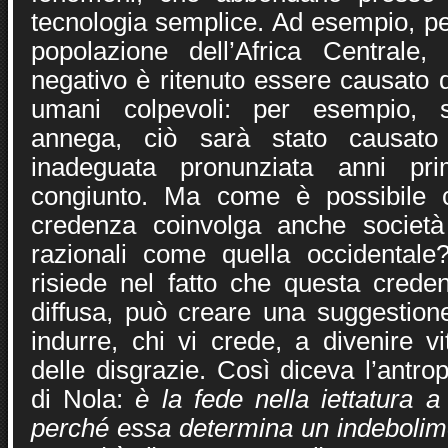
tecnologia semplice. Ad esempio, pe
popolazione dell’Africa Centrale,
negativo è ritenuto essere causato
umani colpevoli: per esempio,
annega, ciò sarà stato causat
inadeguata pronunziata anni p
congiunto. Ma come è possibile 
credenza coinvolga anche societ
razionali come quella occidentale
risiede nel fatto che questa crede
diffusa, può creare una suggestion
indurre, chi vi crede, a divenire vi
delle disgrazie. Così diceva l’antr
di Nola:
è la fede nella iettatura a
perché essa determina un indebolime