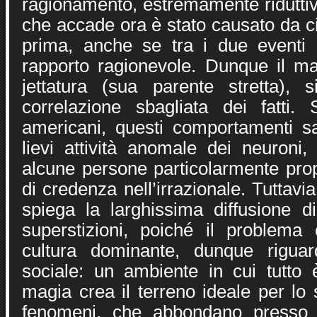
ragionamento, estremamente riduttivo
che accade ora è stato causato da c
prima, anche se tra i due eventi 
rapporto ragionevole. Dunque il m
jettatura (sua parente stretta),
correlazione sbagliata dei fatti.
americani, questi comportamenti sa
lievi attività anomale dei neuroni,
alcune persone particolarmente pro
di credenza nell’irrazionale. Tuttavi
spiega la larghissima diffusione d
superstizioni, poiché il problema 
cultura dominante, dunque riguar
sociale: un ambiente in cui tutto
magia crea il terreno ideale per lo 
fenomeni, che abbondano presso 