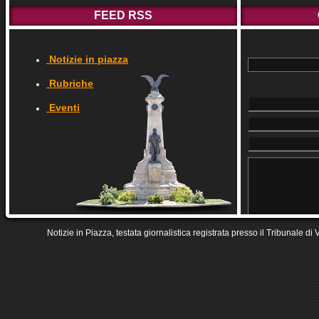
FEED RSS
Notizie in piazza
Rubriche
Eventi
Notizie in Piazza, testata giornalistica registrata presso il Tribunale