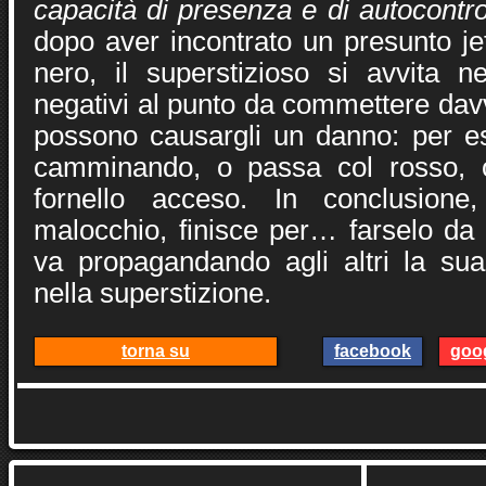
capacità di presenza e di autocontro
dopo aver incontrato un presunto je
nero, il superstizioso si avvita ne
negativi al punto da commettere davv
possono causargli un danno: per e
camminando, o passa col rosso, 
fornello acceso. In conclusione
malocchio, finisce per… farselo da 
va propagandando agli altri la sua 
nella superstizione.
torna su
facebook
goo