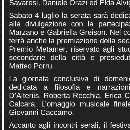
Savaresi, Daniele Orazi ed Elda Alvig
Sabato 4 luglio la serata sarà dedic
alla divulgazione con la partecip
Marzano e Gabriella Greison. Nel co
terrà anche la premiazione della se
Premio Metamer, riservato agli stud
secondarie della città e presiedut
Matteo Porru.
La giornata conclusiva di domeni
dedicata a filosofia e narrazio
D’Alteriis, Roberta Recchia, Erica 
Calcara. L’omaggio musicale final
Giovanni Caccamo.
Accanto agli incontri serali, il fest