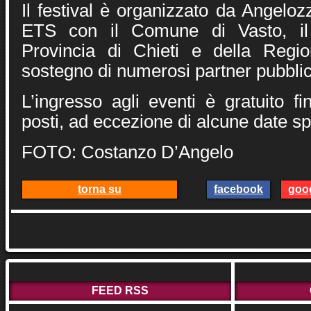
Il festival è organizzato da Angelo
ETS con il Comune di Vasto, il 
Provincia di Chieti e della Regi
sostegno di numerosi partner pubblici
L’ingresso agli eventi è gratuito f
posti, ad eccezione di alcune date sp
FOTO: Costanzo D’Angelo
torna su
facebook
goo
FEED RSS