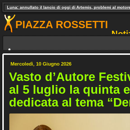
Gas e luce, il governo studia gli aiuti. Il pressing dei partiti
PIAZZA ROSSETTI
Noti
NO
Mercoledì, 10 Giugno 2026
Vasto d’Autore Festiv
al 5 luglio la quinta 
dedicata al tema “De