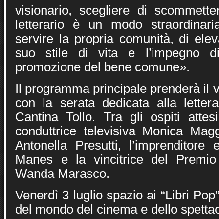
visionario, scegliere di scommette
letterario è un modo straordinari
servire la propria comunità, di elev
suo stile di vita e l’impegno d
promozione del bene comune».
Il programma principale prenderà il v
con la serata dedicata alla letter
Cantina Tollo. Tra gli ospiti attes
conduttrice televisiva Monica Maggi
Antonella Presutti, l’imprenditore 
Manes e la vincitrice del Premi
Wanda Marasco.
Venerdì 3 luglio spazio ai “Libri Pop
del mondo del cinema e dello spett