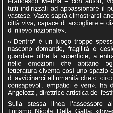
Francesco Menna – con autori, vi
tutti indirizzati ad appassionare il p
vastese. Vasto saprà dimostrarsi an
città viva, capace di accogliere e di
di rilievo nazionale».
«“Dentro” è un luogo troppo spesso
nascono domande, fragilità e desi
guardare oltre la superficie, a entr
nelle emozioni che abitano og
letteratura diventa così uno spazio 
di avvicinarci all’umanità che ci cir
consapevoli, empatici e veri», ha d
Angelozzi, direttrice artistica del festi
Sulla stessa linea l’assessore a
Turismo Nicola Della Gatta: «Inves