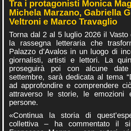
Tra i protagonisti Monica Mag
Michela Marzano, Gabriella G
Veltroni e Marco Travaglio
Torna dal 2 al 5 luglio 2026 il Vasto
la rassegna letteraria che trasfo
Palazzo d’Avalos in un luogo di incon
giornalisti, artisti e lettori. La qu
proseguirà poi con alcune date 
settembre, sarà dedicata al tema “D
ad approfondire e comprendere ciò
attraverso le storie, le emozioni 
persone.
«Continua la storia di quest’espe
collettiva – ha commentato il s