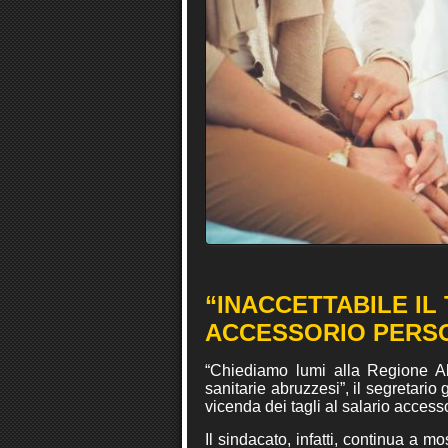
“INACCETTABILE IL 
ACCESSORIO PERS
“Chiediamo lumi alla Regione Abr
sanitarie abruzzesi”, il segretario
vicenda dei tagli al salario access
Il sindacato, infatti, continua a 