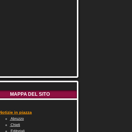
MAPPA DEL SITO
Notizie in piazza
Abruzzo
Chieti
Editoriali