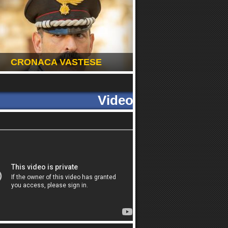
CRONACA VASTESE
Video