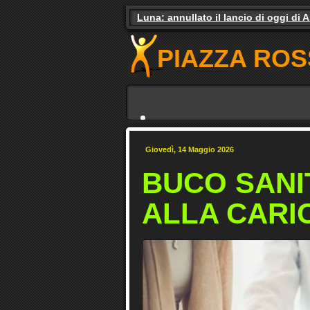
Luna: annullato il lancio di oggi di 
Gas e luce, il governo studia gli aiuti.
PIAZZA ROS
Giovedì, 14 Maggio 2026
BUCO SANI
ALLA CARI