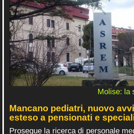
Molise: la
Mancano pediatri, nuovo avv
esteso a pensionati e special
Prosegue la ricerca di personale me