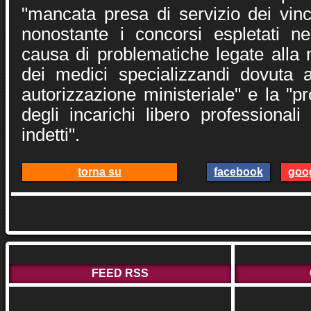
"mancata presa di servizio dei vinc
nonostante i concorsi espletati ne
causa di problematiche legate alla 
dei medici specializzandi dovuta 
autorizzazione ministeriale" e la "
degli incarichi libero professional
indetti".
torna su
facebook
goo
FEED RSS