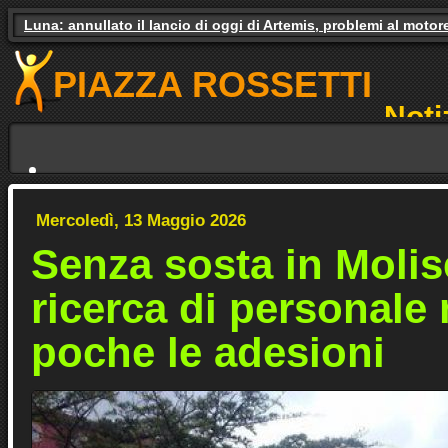
Luna: annullato il lancio di oggi di Artemis, problemi al motor
Gas e luce, il governo studia gli aiuti. Il pressing dei partiti
PIAZZA ROSSETTI
Noti
NO
Mercoledì, 13 Maggio 2026
Senza sosta in Molis
ricerca di personale
poche le adesioni