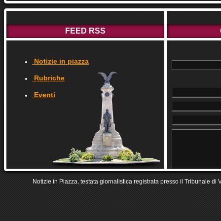
FEED RSS
Notizie in piazza
Rubriche
Eventi
Notizie in Piazza, testata giornalistica registrata presso il Tribunale