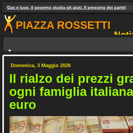
Gas e luce, il governo studia gli aiuti. Il pressing dei partiti
PIAZZA ROSSETTI
Noti
NO
Domenica, 3 Maggio 2026
Il rialzo dei prezzi g
ogni famiglia italiana
euro