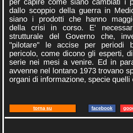
per capire come siano cambiati i pr
dallo scoppio della guerra in Medi
siano i prodotti che hanno maggio
della crisi in corso. E' necessar
strutturale del Governo che, inv
"pilotare" le accise per periodi 
pericolo, come dicono gli esperti, di
serie nei mesi a venire. Ed in pa
avvenne nel lontano 1973 trovano sp
organi di informazione, specie quelli
torna su
facebook
goo