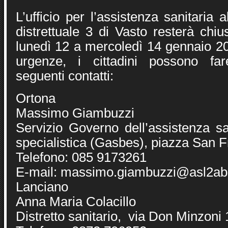
L’ufficio per l’assistenza sanitaria a
distrettuale 3 di Vasto resterà chi
lunedì 12 a mercoledì 14 gennaio 20
urgenze, i cittadini possono far
seguenti contatti:
Ortona
Massimo Giambuzzi
Servizio Governo dell’assistenza sa
specialistica (Gasbes), piazza San 
Telefono: 085 9173261
E-mail: massimo.giambuzzi@asl2abr
Lanciano
Anna Maria Colacillo
Distretto sanitario, via Don Minzoni 