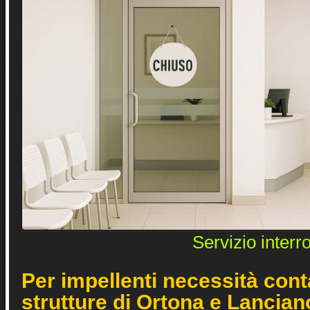
Servizio interr
Per impellenti necessità cont
strutture di Ortona e Lancian