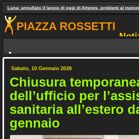
Luna: annullato il lancio di oggi di Artemis, problemi al motor
Gas e luce, il governo studia gli aiuti. Il pressing dei partiti
PIAZZA ROSSETTI
Noti
NO
Sabato, 10 Gennaio 2026
Chiusura temporane
dell’ufficio per l’ass
sanitaria all’estero d
gennaio