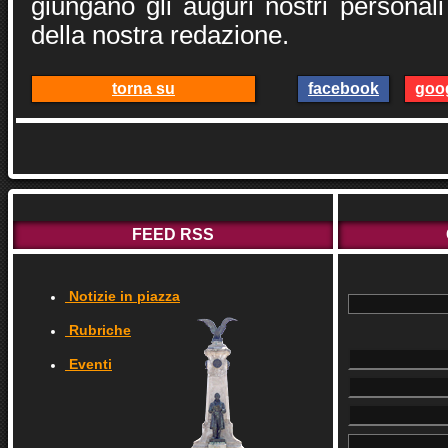
giungano gli auguri nostri personali
della nostra redazione.
torna su
facebook
goo
FEED RSS
Notizie in piazza
Rubriche
Eventi