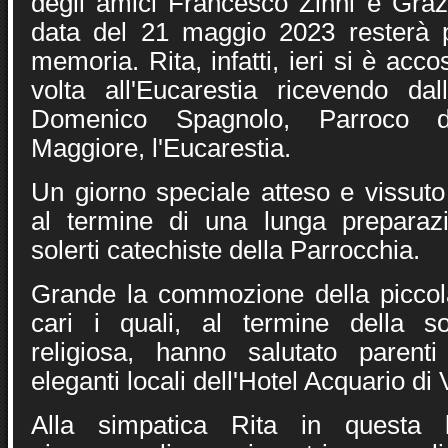
degli amici Francesco Zinni e Grazi
data del 21 maggio 2023 resterà 
memoria. Rita, infatti, ieri si è acc
volta all'Eucarestia ricevendo d
Domenico Spagnolo, Parroco 
Maggiore, l'Eucarestia.
Un giorno speciale atteso e vissuto
al termine di una lunga preparazi
solerti catechiste della Parrocchia.
Grande la commozione della piccol
cari i quali, al termine della s
religiosa, hanno salutato parent
eleganti locali dell'Hotel Acquario di
Alla simpatica Rita in questa l