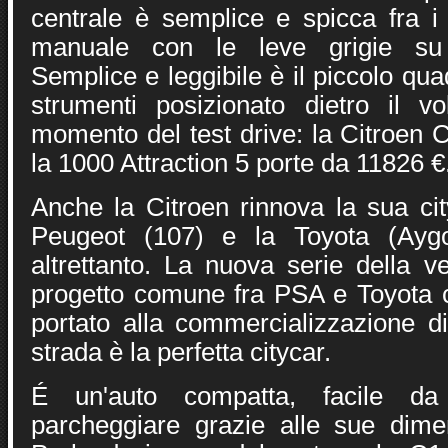
centrale è semplice e spicca fra i
manuale con le leve grigie su
Semplice e leggibile è il piccolo qu
strumenti posizionato dietro il v
momento del test drive: la Citroen 
la 1000 Attraction 5 porte da 11826 €
Anche la Citroen rinnova la sua ci
Peugeot (107) e la Toyota (Aygo
altrettanto. La nuova serie della v
progetto comune fra PSA e Toyota 
portato alla commercializzazione 
strada è la perfetta citycar.
É un'auto compatta, facile d
parcheggiare grazie alle sue dime