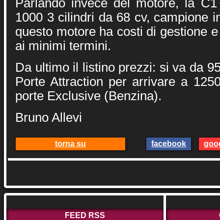
Parlando invece del motore, la C1
1000 3 cilindri da 68 cv, campione in
questo motore ha costi di gestione 
ai minimi termini.
Da ultimo il listino prezzi: si va da 
Porte Attraction per arrivare a 125
porte Exclusive (Benzina).
Bruno Allevi
torna su
facebook
goo
FEED RSS