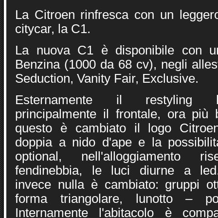
La Citroen rinfresca con un leggero
citycar, la C1.
La nuova C1 è disponibile con u
Benzina (1000 da 68 cv), negli allest
Seduction, Vanity Fair, Exclusive.
Esternamente il restyling h
principalmente il frontale, ora più
questo è cambiato il logo Citroe
doppia a nido d'ape e la possibil
optional, nell'alloggiamento ri
fendinebbia, le luci diurne a led
invece nulla è cambiato: gruppi ott
forma triangolare, lunotto – por
Internamente l'abitacolo è compa