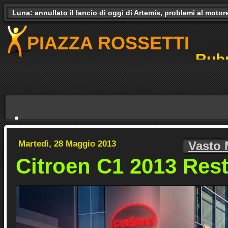
Luna: annullato il lancio di oggi di Artemis, problemi al motor
Gas e luce, il governo studia gli aiuti. Il pressing dei partiti
PIAZZA ROSSETTI
Rubr
NO
Martedì, 28 Maggio 2013
Vasto 
Citroen C1 2013 Rest