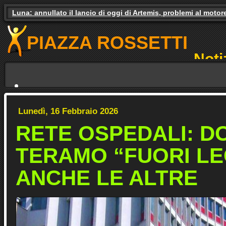
Gas e luce, il governo studia gli aiuti. Il pressing dei partiti
PIAZZA ROSSETTI
Noti
NO
Lunedì, 16 Febbraio 2026
RETE OSPEDALI: D
TERAMO “FUORI L
ANCHE LE ALTRE