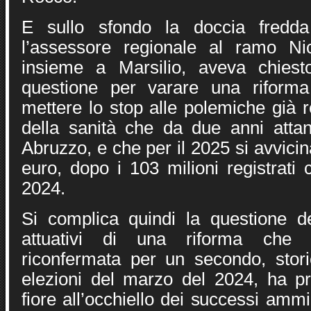
E sullo sfondo la doccia fredd
l’assessore regionale al ramo Nic
insieme a Marsilio, aveva chiest
questione per varare una riform
mettere lo stop alle polemiche già r
della sanità che da due anni atta
Abruzzo, e che per il 2025 si avvicin
euro, dopo i 103 milioni registrati
2024.
Si complica quindi la questione deg
attuativi di una riforma che 
riconfermata per un secondo, stor
elezioni del marzo del 2024, ha p
fiore all’occhiello dei successi ammini