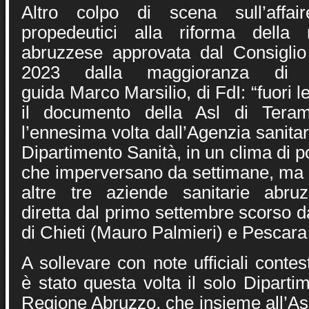
Altro colpo di scena sull’affair
propedeutici alla riforma della 
abruzzese approvata dal Consiglio
2023 dalla maggioranza di c
guida Marco Marsilio, di FdI: “fuori 
il documento della Asl di Teram
l’ennesima volta dall’Agenzia sanitar
Dipartimento Sanità, in un clima di p
che imperversano da settimane, ma a
altre tre aziende sanitarie abruzz
diretta dal primo settembre scorso 
di Chieti (Mauro Palmieri) e Pescara 
A sollevare con note ufficiali contes
è stato questa volta il solo Diparti
Regione Abruzzo, che insieme all’Asr