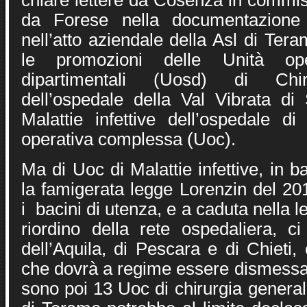
chiare lettere da Cosenza in commis
da Forese nella documentazione 
nell’atto aziendale della Asl di Ter
le promozioni delle Unità ope
dipartimentali (Uosd) di Chir
dell’ospedale della Val Vibrata d
Malattie infettive dell’ospedale 
operativa complessa (Uoc).
Ma di Uoc di Malattie infettive, in b
la famigerata legge Lorenzin del 20
i bacini di utenza, e a caduta nella 
riordino della rete ospedaliera, c
dell’Aquila, di Pescara e di Chieti
che dovrà a regime essere dismessa 
sono poi 13 Uoc di chirurgia genera