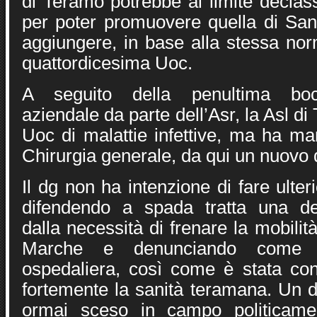
di Teramo potrebbe al limite declass
per poter promuovere quella di Sa
aggiungere, in base alla stessa nor
quattordicesima Uoc.
A seguito della penultima bocci
aziendale da parte dell’Asr, la Asl di
Uoc di malattie infettive, ma ha ma
Chirurgia generale, da qui un nuovo 
Il dg non ha intenzione di fare ulteri
difendendo a spada tratta una de
dalla necessità di frenare la mobilit
Marche e denunciando come 
ospedaliera, così come è stata con
fortemente la sanità teramana. Un d
ormai sceso in campo politicame