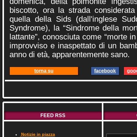
domenica, della polmonite ingest
biscotto, ora la strada considerata
quella della Sids (dall'inglese Su
Syndrome), la “Sindrome della mor
lattante”, conosciuta come “morte in 
improvviso e inaspettato di un bam
anno di età, apparentemente sano.
torna su
facebook
goo
FEED RSS
Notizie in piazza