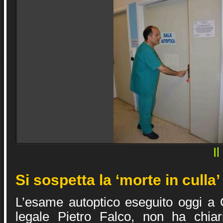
I
Si sospetta la ‘morte in culla’
L’esame autoptico eseguito oggi a 
legale Pietro Falco, non ha chiar