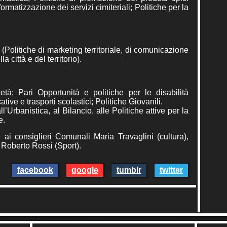
ormatizzazione dei servizi cimiteriali; Politiche per la
(Politiche di marketing territoriale, di comunicazione
a città e del territorio).
ietà; Pari Opportunità e politiche per le disabilità
tive e trasporti scolastici; Politiche Giovanili.
’Urbanistica, al Bilancio, alle Politiche attive per la
e.
e ai consiglieri Comunali Maria Travaglini (cultura),
 Roberto Rossi (Sport).
facebook
google
tumblr
twitter