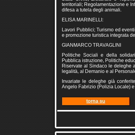
territoriali; Regolamentazione e Inf
difesa a tutela degli animali.
ELISA MARINELLI:
Lavori Pubblici; Turismo ed eventi 
e promozione turistica integrata dell
GIANMARCO TRAVAGLINI
Politiche Sociali e della solidar
Pubblica istruzione, Politiche educa
Riservate al Sindaco le deleghe all
legalità, al Demanio e al Personal
Invariate le deleghe già conferit
Angelo Fabrizio (Polizia Locale) e
torna su