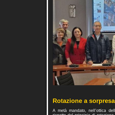
Rotazione a sorpresa
A metà mandato, nell’ottica dell