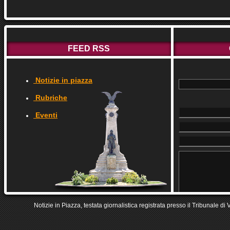
FEED RSS
Notizie in piazza
Rubriche
Eventi
Notizie in Piazza, testata giornalistica registrata presso il Tribunale