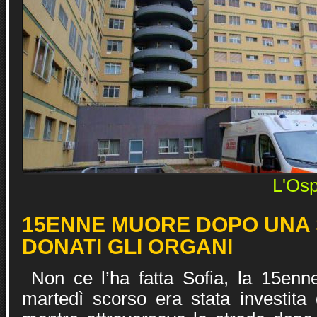
L'Osp
15ENNE MUORE DOPO UNA 
DONATI GLI ORGANI
Non ce l’ha fatta Sofia, la 15enn
martedì scorso era stata investita