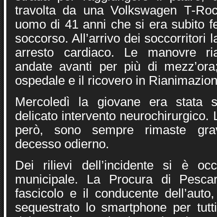
travolta da una Volkswagen T-Ro
uomo di 41 anni che si era subito f
soccorso. All’arrivo dei soccorritori 
arresto cardiaco. Le manovre ri
andate avanti per più di mezz’ora
ospedale e il ricovero in Rianimazion
Mercoledì la giovane era stata 
delicato intervento neurochirurgico. 
però, sono sempre rimaste grav
decesso odierno.
Dei rilievi dell’incidente si è oc
municipale. La Procura di Pesca
fascicolo e il conducente dell’auto
sequestrato lo smartphone per tutti