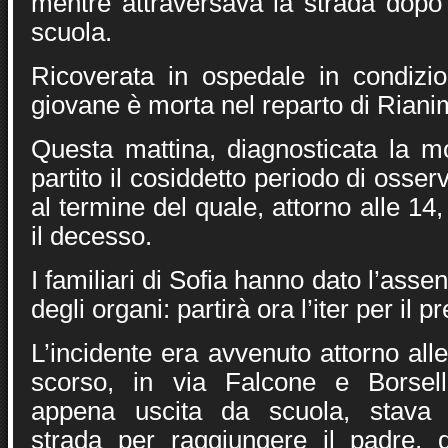
mentre attraversava la strada dopo
scuola.
Ricoverata in ospedale in condizio
giovane è morta nel reparto di Riani
Questa mattina, diagnosticata la mo
partito il cosiddetto periodo di osser
al termine del quale, attorno alle 14, 
il decesso.
I familiari di Sofia hanno dato l’ass
degli organi: partirà ora l’iter per il pr
L’incidente era avvenuto attorno all
scorso, in via Falcone e Borsel
appena uscita da scuola, stava 
strada per raggiungere il padre, 