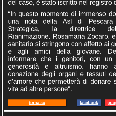
del caso, è stato iscritto nel registro 
“In questo momento di immenso dol
una nota della Asl di Pescara
Strategica, la direttrice d
Rianimazione, Rosamaria Zocaro, e t
sanitario si stringono con affetto ai ge
e agli amici della giovane. Des
informare che i genitori, con un
generosità e altruismo, hanno a
donazione degli organi e tessuti del
d’amore che permetterà di donare 
vita ad altre persone”.
torna su
facebook
goo