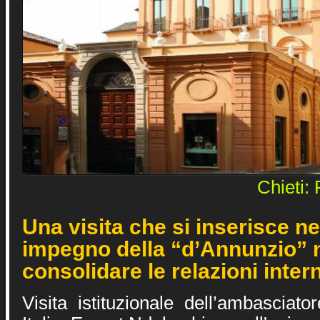
Chieti:
Una visita che si inserisce n
impegno della “d’Annunzio” 
consolidare le relazioni inter
Visita istituzionale dell’ambasciat