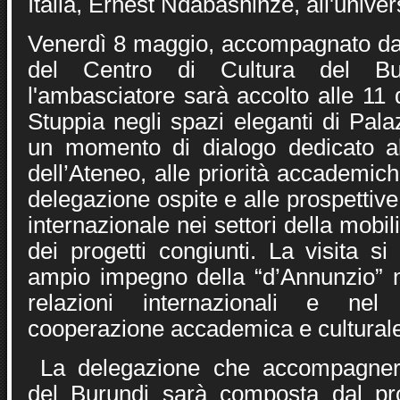
Italia, Ernest Ndabashinze, all'univer
Venerdì 8 maggio, accompagnato da
del Centro di Cultura del Bur
l'ambasciatore sarà accolto alle 11 d
Stuppia negli spazi eleganti di Pal
un momento di dialogo dedicato al
dell’Ateneo, alle priorità accademich
delegazione ospite e alle prospettive
internazionale nei settori della mobili
dei progetti congiunti. La visita si
ampio impegno della “d’Annunzio” n
relazioni internazionali e ne
cooperazione accademica e culturale 
La delegazione che accompagnerà
del Burundi sarà composta dal pr