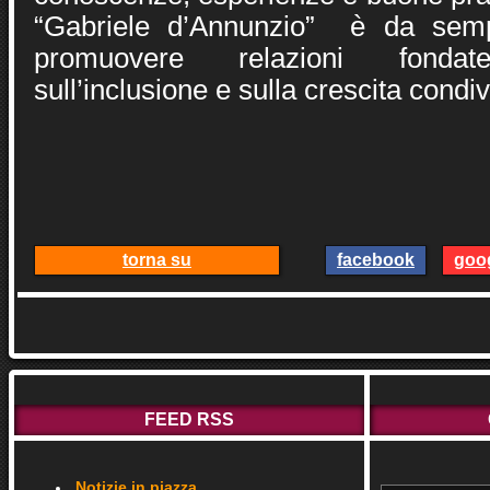
“Gabriele d’Annunzio” è da sem
promuovere relazioni fondate 
sull’inclusione e sulla crescita condiv
torna su
facebook
goo
FEED RSS
Notizie in piazza