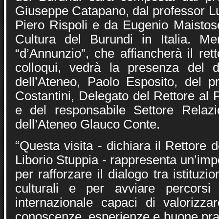
Giuseppe Catapano, dal professor Lu
Piero Rispoli e da Eugenio Maistose
Cultura del Burundi in Italia. Me
“d’Annunzio”, che affiancherà il ret
colloqui, vedrà la presenza del d
dell’Ateneo, Paolo Esposito, del p
Costantini, Delegato del Rettore al
e del responsabile Settore Relazio
dell’Ateneo Glauco Conte.
“Questa visita - dichiara il Rettore 
Liborio Stuppia - rappresenta un’im
per rafforzare il dialogo tra istituz
culturali e per avviare percorsi
internazionale capaci di valorizz
conoscenze, esperienze e buone prat