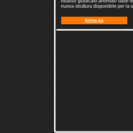
ribasso giudicato anomalo dalle le
nuova struttura disponibile per la 
torna su