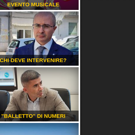
EVENTO MUSICALE
CHI DEVE INTERVENIRE?
"BALLETTO" DI NUMERI