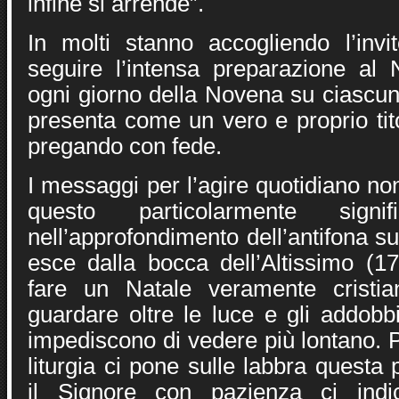
infine si arrende”.
In molti stanno accogliendo l’inv
seguire l’intensa preparazione al N
ogni giorno della Novena su ciascun
presenta come un vero e proprio tito
pregando con fede.
I messaggi per l’agire quotidiano 
questo particolarmente signifi
nell’approfondimento dell’antifona s
esce dalla bocca dell’Altissimo (1
fare un Natale veramente cristi
guardare oltre le luce e gli addob
impediscono di vedere più lontano. P
liturgia ci pone sulle labbra questa 
il Signore con pazienza ci indi