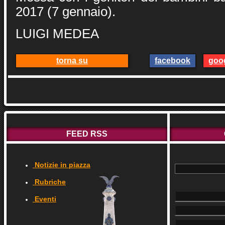
2017 (7 gennaio).
LUIGI MEDEA
torna su
facebook
goo
FEED RSS
Notizie in piazza
Rubriche
Eventi