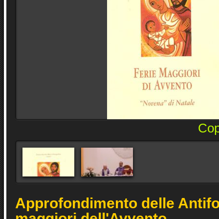
Cope
Approfondimento delle Antifon
maggiori dell'Avvento