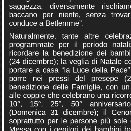
saggezza, diversamente rischiam
baccano per niente, senza trova
conduce a Betlemme”.
Naturalmente, tante altre celebra
programmate per il periodo natali
ricordare la benedizione dei bambi
(24 dicembre); la veglia di Natale co
portare a casa “la Luce della Pace
porre nei pressi del presepe (2
benedizione delle Famiglie, con un 
alle coppie che celebrano una ricorr
10°, 15°, 25°, 50° anniversari
(Domenica 31 dicembre); il Ceno
soprattutto per le persone più sole
Messa con i genitori dei bambini ba