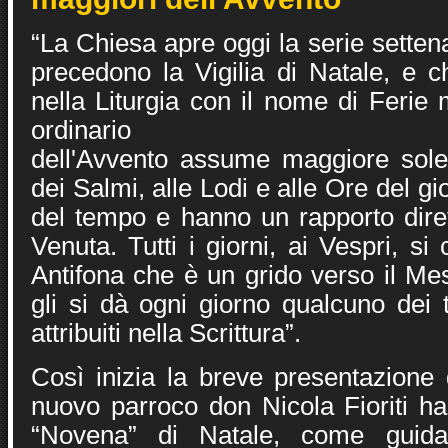
“La Chiesa apre oggi la serie settena
precedono la Vigilia di Natale, e c
nella Liturgia con il nome di Ferie m
ordinario
dell'Avvento assume maggiore solen
dei Salmi, alle Lodi e alle Ore del g
del tempo e hanno un rapporto dire
Venuta. Tutti i giorni, ai Vespri, s
Antifona che è un grido verso il Me
gli si dà ogni giorno qualcuno dei t
attribuiti nella Scrittura”.
Così inizia la breve presentazione d
nuovo parroco don Nicola Fioriti ha
“Novena” di Natale, come guida 