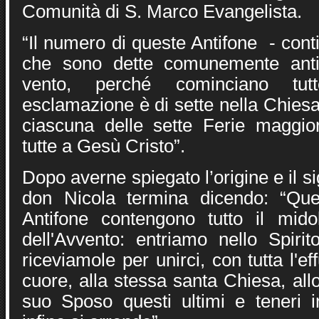
Comunità di S. Marco Evangelista.
“Il numero di queste Antifone - con
che sono dette comunemente antif
vento, perché cominciano tu
esclamazione è di sette nella Chies
ciascuna delle sette Ferie maggior
tutte a Gesù Cristo”.
Dopo averne spiegato l’origine e il s
don Nicola termina dicendo: “Que
Antifone contengono tutto il midol
dell'Avvento: entriamo nello Spiri
riceviamole per unirci, con tutta l'e
cuore, alla stessa santa Chiesa, allo
suo Sposo questi ultimi e teneri in