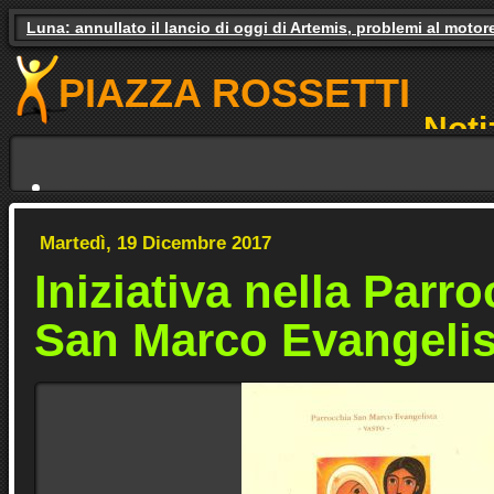
Luna: annullato il lancio di oggi di Artemis, problemi al motor
Gas e luce, il governo studia gli aiuti. Il pressing dei partiti
PIAZZA ROSSETTI
Noti
NO
Martedì, 19 Dicembre 2017
Iniziativa nella Parro
San Marco Evangelis