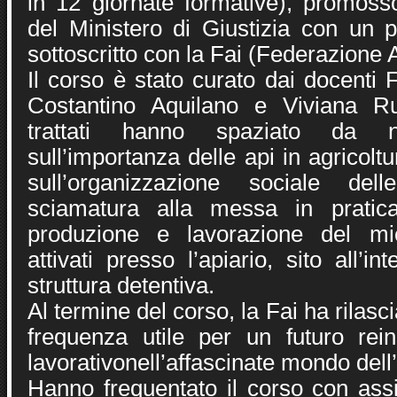
in 12 giornate formative), promoss
del Ministero di Giustizia con un p
sottoscritto con la Fai (Federazione Ap
Il corso è stato curato dai docenti F
Costantino Aquilano e Viviana Ru
trattati hanno spaziato da no
sull’importanza delle api in agricoltur
sull’organizzazione sociale de
sciamatura alla messa in pratic
produzione e lavorazione del mie
attivati presso l’apiario, sito all’i
struttura detentiva.
Al termine del corso, la Fai ha rilasci
frequenza utile per un futuro rei
lavorativonell’affascinate mondo dell’
Hanno frequentato il corso con ass