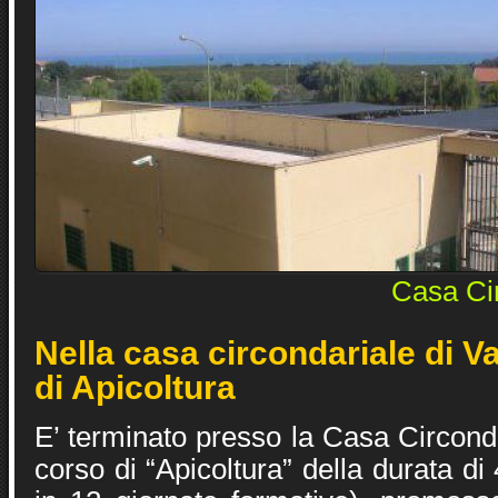
Casa Ci
Nella casa circondariale di V
di Apicoltura
E’ terminato presso la Casa Circond
corso di “Apicoltura” della durata di 