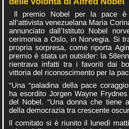
delle volontà di Alfred Nobel
ll premio Nobel per la pace è 
all’attivista venezuelana Maria Cor
annunciato dall’Istituto Nobel nor
cerimonia a Oslo, in Norvegia. Si tr
propria sorpresa, come riporta Agim
premio è stata un outsider: la 58en
rientrava infatti tra i favoriti dai
vittoria del riconoscimento per la pac
“Una “paladina della pace coraggi
ha esordito Jorgen Wayne Frydnes 
del Nobel. “Una donna che tiene 
della democrazia tra crescente oscuri
ll comitato si è riunito il lunedì matt