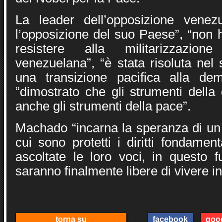
La leader dell’opposizione venez
l’opposizione del suo Paese”, “non 
resistere alla militarizzazion
venezuelana”, “è stata risoluta nel
una transizione pacifica alla de
“dimostrato che gli strumenti dell
anche gli strumenti della pace”.
Machado “incarna la speranza di un 
cui sono protetti i diritti fondament
ascoltate le loro voci, in questo f
saranno finalmente libere di vivere i
torna su
facebook
goo