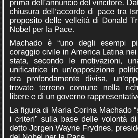
prima dell’annuncio del vincitore. Da
chiusura dell’accordo di pace tra I
proposito delle velleità di Donald T
Nobel per la Pace.
Machado è “uno degli esempi più
coraggio civile in America Latina nei
stata, secondo le motivazioni, un
unificatrice in un’opposizione poli
era profondamente divisa, un’op
trovato terreno comune nella rich
libere e di un governo rappresentativ
La figura di Maria Corina Machado “so
i criteri” sulla base delle volontà d
detto Jorgen Wayne Frydnes, presid
del Nobel per la Pace.