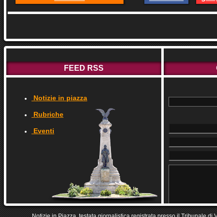
FEED RSS
Notizie in piazza
Rubriche
Eventi
Notizie in Piazza, testata giornalistica registrata presso il Tribunale